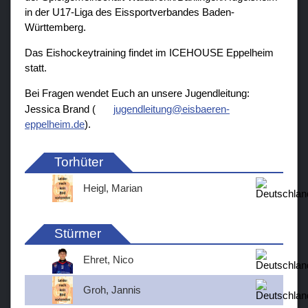
in der U17-Liga des Eissportverbandes Baden-
Württemberg.
Das Eishockeytraining findet im ICEHOUSE Eppelheim
statt.
Bei Fragen wendet Euch an unsere Jugendleitung:
Jessica Brand (
jugendleitung@eisbaeren-
eppelheim.de
).
Torhüter
Heigl, Marian
Stürmer
Ehret, Nico
Groh, Jannis