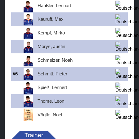
Häußler, Lennart
Kauruff, Max
Kempf, Mirko
Morys, Justin
Schmelzer, Noah
#
6
Schmitt, Pieter
Spieß, Lennert
Thome, Leon
Vögtle, Noel
Trainer