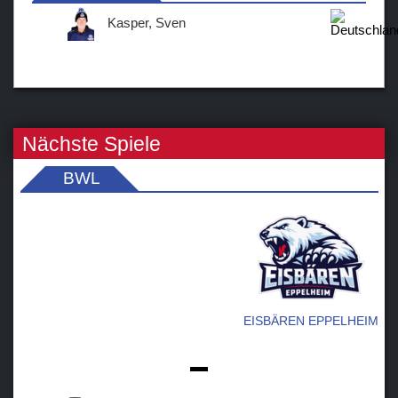
Kasper, Sven
Nächste Spiele
BWL
EISBÄREN EPPELHEIM
-