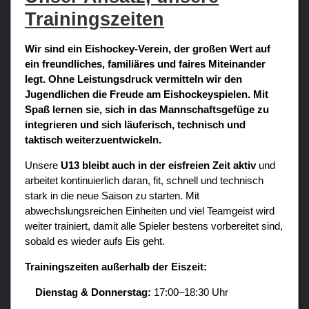
Verein
Trainingszeiten
Sponsoren / Partner
Wir sind ein Eishockey-Verein, der großen Wert auf
Fanzone
ein freundliches, familiäres und faires Miteinander
legt. Ohne Leistungsdruck vermitteln wir den
Jugendlichen die Freude am Eishockeyspielen. Mit
Spaß lernen sie, sich in das Mannschaftsgefüge zu
integrieren und sich läuferisch, technisch und
taktisch weiterzuentwickeln.
Unsere
U13 bleibt auch in der eisfreien Zeit aktiv
und
arbeitet kontinuierlich daran, fit, schnell und technisch
stark in die neue Saison zu starten. Mit
abwechslungsreichen Einheiten und viel Teamgeist wird
weiter trainiert, damit alle Spieler bestens vorbereitet sind,
sobald es wieder aufs Eis geht.
Trainingszeiten außerhalb der Eiszeit:
Dienstag & Donnerstag:
17:00–18:30 Uhr