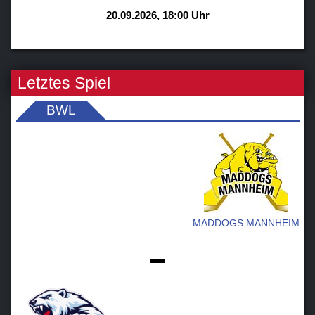
20.09.2026, 18:00 Uhr
Letztes Spiel
BWL
MADDOGS MANNHEIM
-