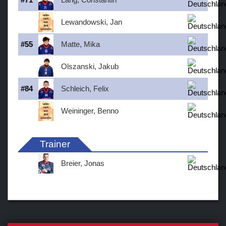
Lewandowski, Jan
#
55
Matte, Mika
Olszanski, Jakub
#
84
Schleich, Felix
Weininger, Benno
Trainer
Breier, Jonas