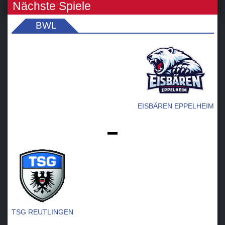
Nächste Spiele
BWL
EISBÄREN EPPELHEIM
-
TSG REUTLINGEN