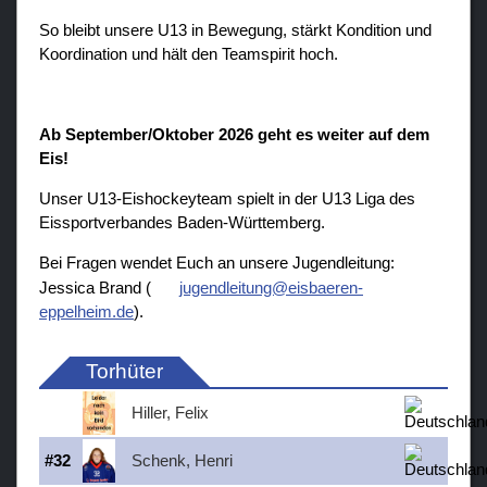
So bleibt unsere U13 in Bewegung, stärkt Kondition und
Koordination und hält den Teamspirit hoch.
Ab September/Oktober 2026 geht es weiter auf dem
Eis!
Unser U13-Eishockeyteam spielt in der U13 Liga des
Eissportverbandes Baden-Württemberg.
Bei Fragen wendet Euch an unsere Jugendleitung:
Jessica Brand (
jugendleitung@eisbaeren-
eppelheim.de
).
Torhüter
Hiller, Felix
#
32
Schenk, Henri