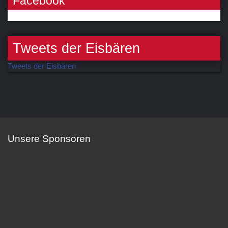
Facebook
Tweets der Eisbären
Tweets der Eisbären
Unsere Sponsoren