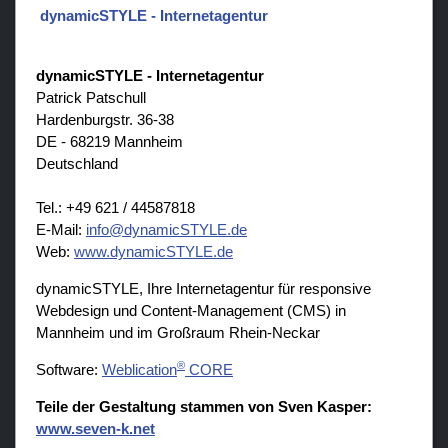
dynamicSTYLE - Internetagentur
dynamicSTYLE - Internetagentur
Patrick Patschull
Hardenburgstr. 36-38
DE - 68219 Mannheim
Deutschland
Tel.: +49 621 / 44587818
E-Mail:
nf
dyn
m
cSTYLE
d
Web:
www.dynamicSTYLE.de
dynamicSTYLE, Ihre Internetagentur für responsive
Webdesign und Content-Management (CMS) in
Mannheim und im Großraum Rhein-Neckar
®
Software:
Weblication
CORE
Teile der Gestaltung stammen von Sven Kasper:
www.seven-k.net