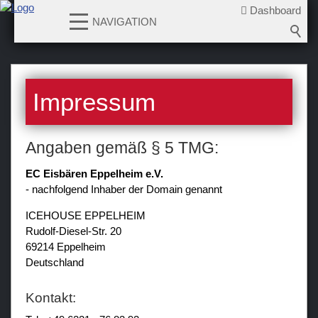
Dashboard
NAVIGATION
News
Impressum
Teams
Verein
Angaben gemäß § 5 TMG:
Sponsoren / Partner
EC Eisbären Eppelheim e.V.
- nachfolgend Inhaber der Domain genannt
Fanzone
ICEHOUSE EPPELHEIM
Rudolf-Diesel-Str. 20
69214 Eppelheim
Deutschland
Kontakt: