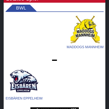
BWL
MADDOGS MANNHEIM
-
EISBÄREN EPPELHEIM