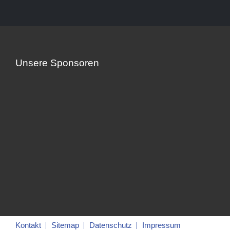
Unsere Sponsoren
Kontakt
Sitemap
Datenschutz
Impressum