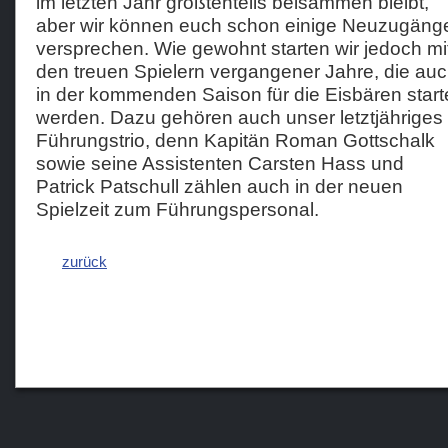
im letzten Jahr größtenteils beisammen bleibt,
aber wir können euch schon einige Neuzugäng
versprechen. Wie gewohnt starten wir jedoch mi
den treuen Spielern vergangener Jahre, die au
in der kommenden Saison für die Eisbären star
werden. Dazu gehören auch unser letztjähriges
Führungstrio, denn Kapitän Roman Gottschalk
sowie seine Assistenten Carsten Hass und
Patrick Patschull zählen auch in der neuen
Spielzeit zum Führungspersonal.
zurück