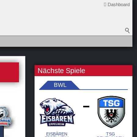
Dashboard
Nächste Spiele
BWL
-
EISBÄREN
TSG