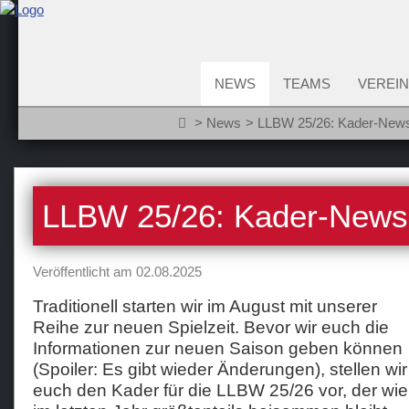
NEWS
TEAMS
VEREIN
News
LLBW 25/26: Kader-New
LLBW 25/26: Kader-News
Veröffentlicht am 02.08.2025
Traditionell starten wir im August mit unserer
Reihe zur neuen Spielzeit. Bevor wir euch die
Informationen zur neuen Saison geben können
(Spoiler: Es gibt wieder Änderungen), stellen wir
euch den Kader für die LLBW 25/26 vor, der wie