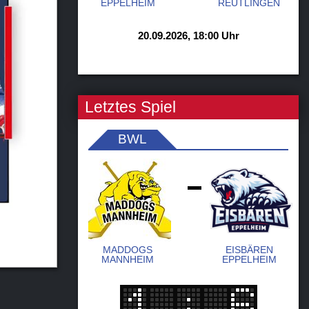
EPPELHEIM
REUTLINGEN
20.09.2026, 18:00 Uhr
Letztes Spiel
BWL
-
MADDOGS
EISBÄREN
MANNHEIM
EPPELHEIM